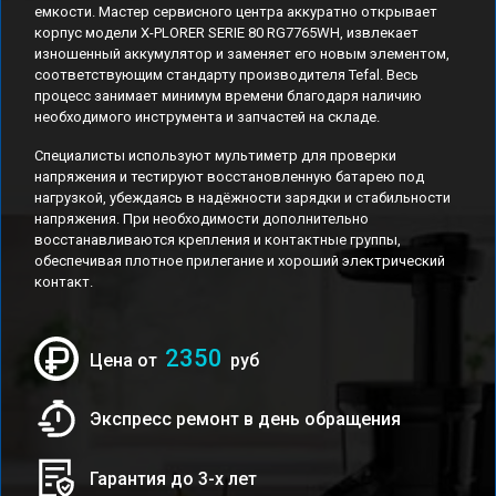
емкости. Мастер сервисного центра аккуратно открывает
корпус модели X-PLORER SERIE 80 RG7765WH, извлекает
изношенный аккумулятор и заменяет его новым элементом,
соответствующим стандарту производителя Tefal. Весь
процесс занимает минимум времени благодаря наличию
необходимого инструмента и запчастей на складе.
Специалисты используют мультиметр для проверки
напряжения и тестируют восстановленную батарею под
нагрузкой, убеждаясь в надёжности зарядки и стабильности
напряжения. При необходимости дополнительно
восстанавливаются крепления и контактные группы,
обеспечивая плотное прилегание и хороший электрический
контакт.
2350
Цена от
руб
Экспресс ремонт в день обращения
Гарантия до 3-х лет