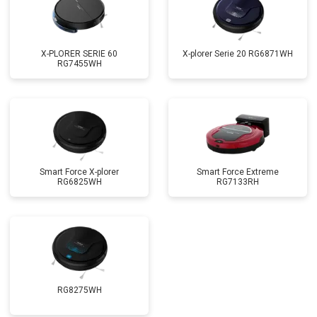
X-PLORER SERIE 60
X-plorer Serie 20 RG6871WH
RG7455WH
Smart Force X-plorer
Smart Force Extreme
RG6825WH
RG7133RH
RG8275WH