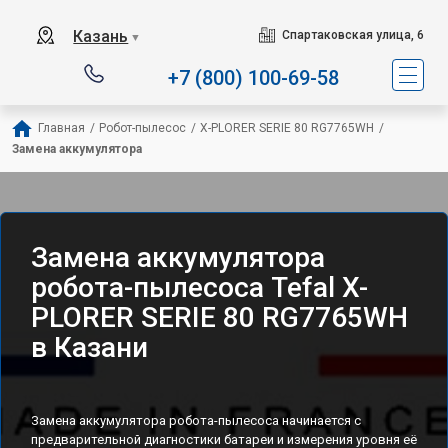
Сервисный центр специали
Казань
Спартаковская улица, 6
▼
+7 (800) 100-69-58
Главная
/
Робот-пылесос
/
X-PLORER SERIE 80 RG7765WH
/
Замена аккумулятора
Замена аккумулятора
робота-пылесоса Tefal X-
PLORER SERIE 80 RG7765WH
в Казани
Замена аккумулятора робота-пылесоса начинается с
предварительной диагностики батареи и измерения уровня её