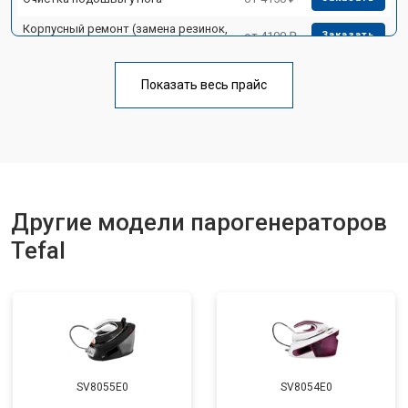
Корпусный ремонт (замена резинок,
от 4100 ₽
Заказать
креплений, кнопок)
Профилактическая чистка
от 4700 ₽
Заказать
Показать весь прайс
Замена клапана давления
от 5850 ₽
Заказать
Другие модели парогенераторов
Tefal
SV8055E0
SV8054E0