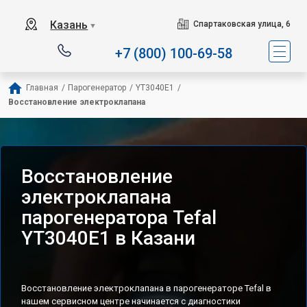
Сервисный центр специализ
Казань
Спартаковская улица, 6
▼
+7 (800) 100-69-58
Главная
/
Парогенератор
/
YT3040E1
/
Восстановление электроклапана
Восстановление
электроклапана
парогенератора Tefal
YT3040E1 в Казани
Восстановление электроклапана в парогенераторе Tefal в
нашем сервисном центре начинается с диагностики