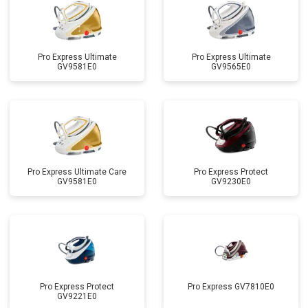
Pro Express Ultimate
Pro Express Ultimate
GV9581E0
GV9565E0
Pro Express Ultimate Care
Pro Express Protect
GV9581E0
GV9230E0
Pro Express Protect
Pro Express GV7810E0
GV9221E0