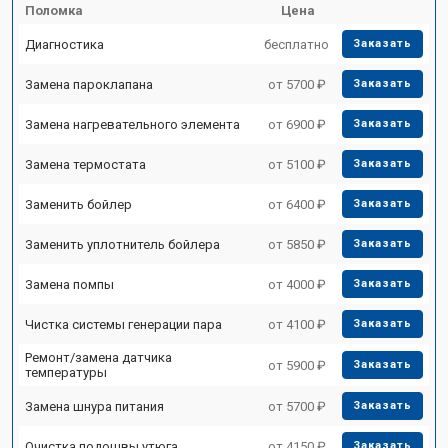
Поломка
Цена
Диагностика
бесплатно
Заказать
Замена пароклапана
от 5700 ₽
Заказать
Замена нагревательного элемента
от 6900 ₽
Заказать
Замена термостата
от 5100 ₽
Заказать
Заменить бойлер
от 6400 ₽
Заказать
Заменить уплотнитель бойлера
от 5850 ₽
Заказать
Замена помпы
от 4000 ₽
Заказать
Чистка системы генерации пара
от 4100 ₽
Заказать
Ремонт/замена датчика
от 5900 ₽
Заказать
температуры
Замена шнура питания
от 5700 ₽
Заказать
Очистка подошвы утюга
от 4150 ₽
Заказать