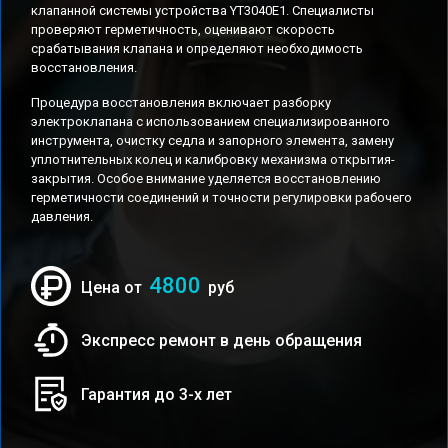
клапанной системы устройства YT3040E1. Специалисты
проверяют герметичность, оценивают скорость
срабатывания клапана и определяют необходимость
восстановления.
Процедура восстановления включает разборку
электроклапана с использованием специализированного
инструмента, очистку седла и запорного элемента, замену
уплотнительных колец и калибровку механизма открытия-
закрытия. Особое внимание уделяется восстановлению
герметичности соединений и точности регулировки рабочего
давления.
4800
Цена от
руб
Экспресс ремонт в день обращения
Гарантия до 3-х лет