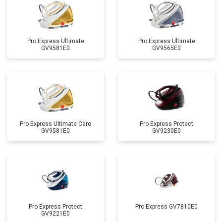
Pro Express Ultimate
Pro Express Ultimate
GV9581E0
GV9565E0
Pro Express Ultimate Care
Pro Express Protect
GV9581E0
GV9230E0
Pro Express Protect
Pro Express GV7810E0
GV9221E0