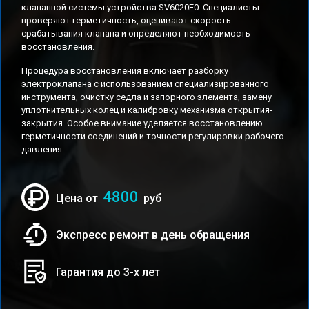
клапанной системы устройства SV6020E0. Специалисты
проверяют герметичность, оценивают скорость
срабатывания клапана и определяют необходимость
восстановления.
Процедура восстановления включает разборку
электроклапана с использованием специализированного
инструмента, очистку седла и запорного элемента, замену
уплотнительных колец и калибровку механизма открытия-
закрытия. Особое внимание уделяется восстановлению
герметичности соединений и точности регулировки рабочего
давления.
4800
Цена от
руб
Экспресс ремонт в день обращения
Гарантия до 3-х лет