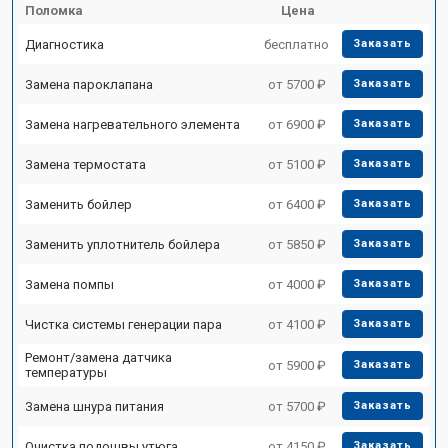
Поломка
Цена
Диагностика
бесплатно
Заказать
Замена пароклапана
от 5700 ₽
Заказать
Замена нагревательного элемента
от 6900 ₽
Заказать
Замена термостата
от 5100 ₽
Заказать
Заменить бойлер
от 6400 ₽
Заказать
Заменить уплотнитель бойлера
от 5850 ₽
Заказать
Замена помпы
от 4000 ₽
Заказать
Чистка системы генерации пара
от 4100 ₽
Заказать
Ремонт/замена датчика
от 5900 ₽
Заказать
температуры
Замена шнура питания
от 5700 ₽
Заказать
Очистка подошвы утюга
от 4150 ₽
Заказать