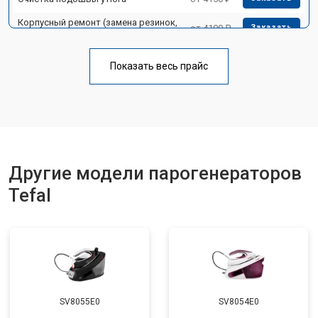
Корпусный ремонт (замена резинок,
от 4100 ₽
Заказать
креплений, кнопок)
Профилактическая чистка
от 4700 ₽
Заказать
Показать весь прайс
Замена клапана давления
от 5850 ₽
Заказать
Другие модели парогенераторов
Tefal
SV8055E0
SV8054E0