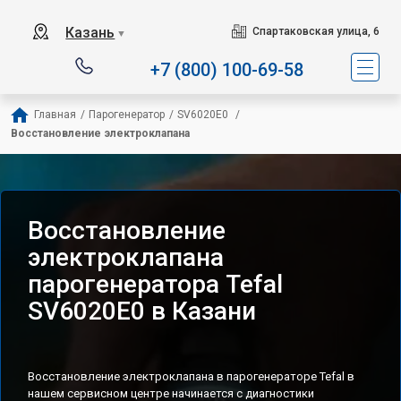
Сервисный центр специализ
Казань
Спартаковская улица, 6
▼
+7 (800) 100-69-58
Главная
/
Парогенератор
/
SV6020E0 
/
Восстановление электроклапана
Восстановление
электроклапана
парогенератора Tefal
SV6020E0 в Казани
Восстановление электроклапана в парогенераторе Tefal в
нашем сервисном центре начинается с диагностики