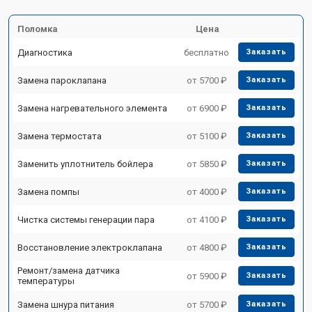
Поломка
Цена
Диагностика
бесплатно
Заказать
Замена пароклапана
от 5700 ₽
Заказать
Замена нагревательного элемента
от 6900 ₽
Заказать
Замена термостата
от 5100 ₽
Заказать
Заменить уплотнитель бойлера
от 5850 ₽
Заказать
Замена помпы
от 4000 ₽
Заказать
Чистка системы генерации пара
от 4100 ₽
Заказать
Восстановление электроклапана
от 4800 ₽
Заказать
Ремонт/замена датчика
от 5900 ₽
Заказать
температуры
Замена шнура питания
от 5700 ₽
Заказать