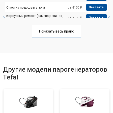
Очистка подошвы утюга
от 4150 ₽
Заказать
Корпусный ремонт (замена резинок,
от 4100 ₽
Заказать
креплений, кнопок)
Профилактическая чистка
от 4700 ₽
Заказать
Показать весь прайс
Замена клапана давления
от 5850 ₽
Заказать
Другие модели парогенераторов
Tefal