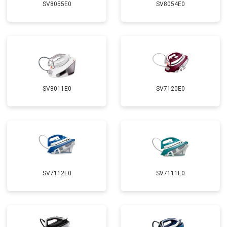
SV8055E0
SV8054E0
SV8011E0
SV7120E0
SV7112E0
SV7111E0