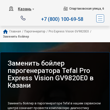
Сервисный центр специализ
Казань
Спартаковская улица, 6
▼
+7 (800) 100-69-58
Главная
/
Парогенератор
/
Pro Express Vision GV9820E0
/
Заменить бойлер
Заменить бойлер
парогенератора Tefal Pro
Express Vision GV9820E0 в
Казани
Заменить бойлер в парогенераторе Tefal в нашем сервисном
центре означает провести комплексную диагностику