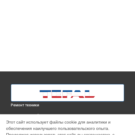
Ремонт техники
ВЫБЕРИ СВОЙ ГОРОД
Этот сайт использует файлы cookie для аналитики и
Заменить бойлер парогенератора Pro Express Vision
обеспечения наилучшего пользовательского опыта.
GV9820E0 Tefal в
Москве
Продолжая использовать этот сайт, вы соглашаетесь с