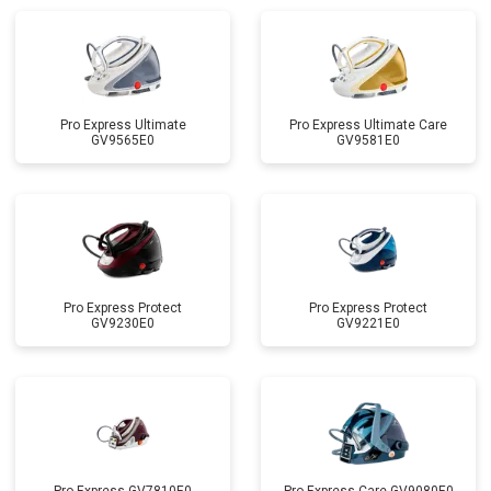
Pro Express Ultimate
Pro Express Ultimate Care
GV9565E0
GV9581E0
Pro Express Protect
Pro Express Protect
GV9230E0
GV9221E0