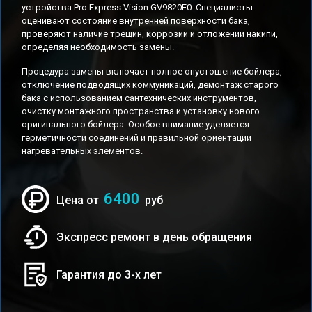
устройства Pro Express Vision GV9820E0. Специалисты
оценивают состояние внутренней поверхности бака,
проверяют наличие трещин, коррозии и отложений накипи,
определяя необходимость замены.
Процедура замены включает полное опустошение бойлера,
отключение подводящих коммуникаций, демонтаж старого
бака с использованием сантехнических инструментов,
очистку монтажного пространства и установку нового
оригинального бойлера. Особое внимание уделяется
герметичности соединений и правильной ориентации
нагревательных элементов.
6400
Цена от
руб
Экспресс ремонт в день обращения
Гарантия до 3-х лет