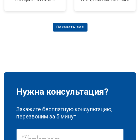
Pro Express GV7810E0
Pro Express Care GV9080E0
Нужна консультация?
Закажите бесплатную консультацию,
перезвоним за 5 минут