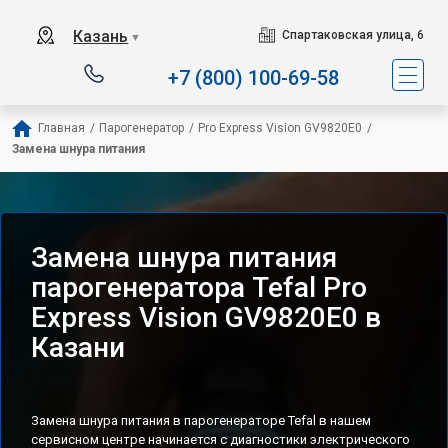
Сервисный центр специ
Казань
Спартаковская улица, 6
▼
+7 (800) 100-69-58
Главная
/
Парогенератор
/
Pro Express Vision GV9820E0
/
Замена шнура питания
Замена шнура питания
парогенератора Tefal Pro
Express Vision GV9820E0 в
Казани
Замена шнура питания в парогенераторе Tefal в нашем
сервисном центре начинается с диагностики электрического