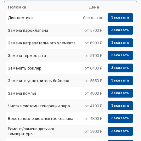
Поломка
Цена
Диагностика
бесплатно
Заказать
Замена пароклапана
от 5700 ₽
Заказать
Замена нагревательного элемента
от 6900 ₽
Заказать
Замена термостата
от 5100 ₽
Заказать
Заменить бойлер
от 6400 ₽
Заказать
Заменить уплотнитель бойлера
от 5850 ₽
Заказать
Замена помпы
от 4000 ₽
Заказать
Чистка системы генерации пара
от 4100 ₽
Заказать
Восстановление электроклапана
от 4800 ₽
Заказать
Ремонт/замена датчика
от 5900 ₽
Заказать
температуры