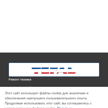
Ремонт техники
ВЫБЕРИ СВОЙ ГОРОД
Этот сайт использует файлы cookie для аналитики и
Замена шнура питания парогенератора Pro Express Vision
обеспечения наилучшего пользовательского опыта.
GV9820E0 Tefal в
Москве
Продолжая использовать этот сайт, вы соглашаетесь с
Замена шнура питания парогенератора Pro Express Vision