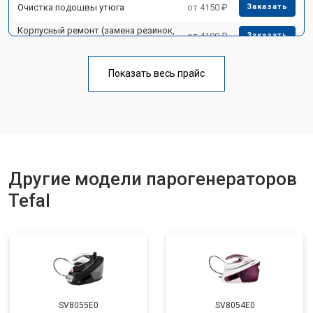
Очистка подошвы утюга
от 4150 ₽
Заказать
Корпусный ремонт (замена резинок,
от 4100 ₽
Заказать
креплений, кнопок)
Профилактическая чистка
от 4700 ₽
Заказать
Показать весь прайс
Замена клапана давления
от 5850 ₽
Заказать
Другие модели парогенераторов
Tefal
SV8055E0
SV8054E0