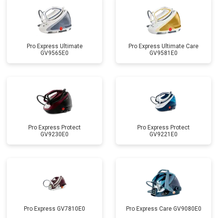
Pro Express Ultimate
Pro Express Ultimate Care
GV9565E0
GV9581E0
Pro Express Protect
Pro Express Protect
GV9230E0
GV9221E0
Pro Express GV7810E0
Pro Express Care GV9080E0