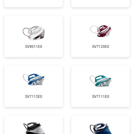
SV8011E0
SV7120E0
SV7112E0
SV7111E0