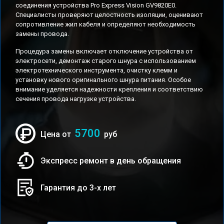
соединения устройства Pro Express Vision GV9820E0.
Специалисты проверяют целостность изоляции, оценивают
сопротивление жил кабеля и определяют необходимость
замены провода.
Процедура замены включает отключение устройства от
электросети, демонтаж старого шнура с использованием
электротехнического инструмента, очистку клемм и
установку нового оригинального шнура питания. Особое
внимание уделяется надежности крепления и соответствию
сечения провода нагрузке устройства.
5700
Цена от
руб
Экспресс ремонт в день обращения
Гарантия до 3-х лет