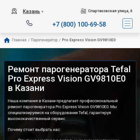
Сервисный центр специализ
Казань
Спартаковская улица, 6
▼
+7 (800) 100-69-58
Главная
/
Парогенератор
/
Pro Express Vision GV9810E0
Ремонт парогенератора Tefal
Pro Express Vision GV9810E0
в Казани
Наша компания в Казани предлагает профессиональный
ремонт парогенератора Pro Express Vision GV9810E0. Мы
специализируемся на оборудовании Tefal, гарантируя
высококачественный сервис.
Почему стоит выбрать нас: