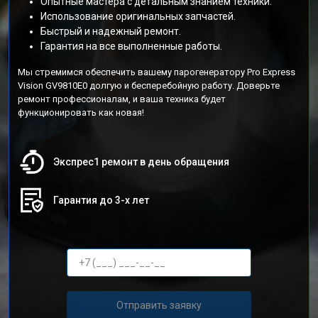
Опытные мастера с детальным знанием техники.
Использование оригинальных запчастей.
Быстрый и надежный ремонт.
Гарантия на все выполненные работы.
Мы стремимся обеспечить вашему парогенератору Pro Express
Vision GV9810E0 долгую и бесперебойную работу. Доверьте
ремонт профессионалам, и ваша техника будет
функционировать как новая!
Экспрес1 ремонт в день обращения
Гарантия до 3-х лет
Отправить заявку