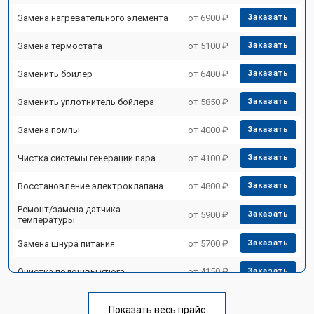
Замена нагревательного элемента
от 6900 ₽
Заказать
Замена термостата
от 5100 ₽
Заказать
Заменить бойлер
от 6400 ₽
Заказать
Заменить уплотнитель бойлера
от 5850 ₽
Заказать
Замена помпы
от 4000 ₽
Заказать
Чистка системы генерации пара
от 4100 ₽
Заказать
Восстановление электроклапана
от 4800 ₽
Заказать
Ремонт/замена датчика
от 5900 ₽
Заказать
температуры
Замена шнура питания
от 5700 ₽
Заказать
Очистка подошвы утюга
от 4150 ₽
Заказать
Корпусный ремонт (замена резинок,
от 4100 ₽
Заказать
креплений, кнопок)
Показать весь прайс