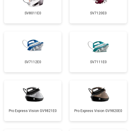
SV8011E0
SV7120E0
SV7112E0
SV7111E0
Pro Express Vision GV9821E0
Pro Express Vision GV9820E0