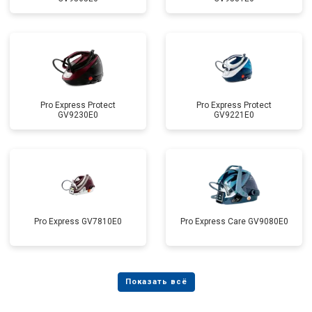
Pro Express Protect
Pro Express Protect
GV9230E0
GV9221E0
Pro Express GV7810E0
Pro Express Care GV9080E0