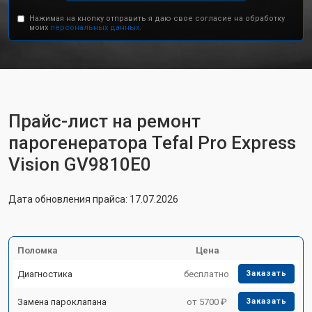
Нажимая на кнопку отправить я даю свое согласие на обработку
моих
персональных данных.
Прайс-лист на ремонт
парогенератора Tefal Pro Express
Vision GV9810E0
Дата обновления прайса: 17.07.2026
Поломка
Цена
Диагностика
бесплатно
Заказать
Замена пароклапана
от 5700 ₽
Заказать