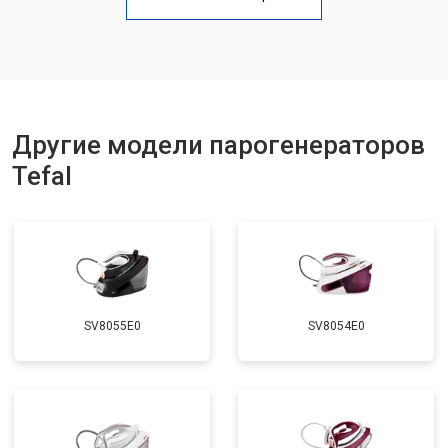
Профилактическая чистка
от 4700 ₽
Заказать
Замена клапана давления
от 5850 ₽
Заказать
Другие модели парогенераторов
Tefal
SV8055E0
SV8054E0