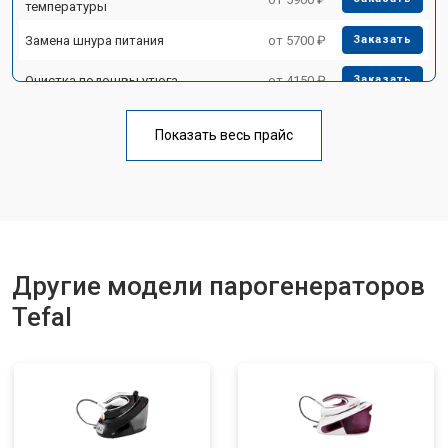
температуры
Замена шнура питания
от 5700 ₽
Заказать
Очистка подошвы утюга
от 4150 ₽
Заказать
Профилактическая чистка
от 4700 ₽
Заказать
Показать весь прайс
Замена клапана давления
от 5850 ₽
Заказать
Другие модели парогенераторов
Tefal