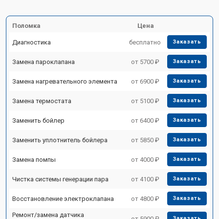
Поломка
Цена
Диагностика
бесплатно
Заказать
Замена пароклапана
от 5700 ₽
Заказать
Замена нагревательного элемента
от 6900 ₽
Заказать
Замена термостата
от 5100 ₽
Заказать
Заменить бойлер
от 6400 ₽
Заказать
Заменить уплотнитель бойлера
от 5850 ₽
Заказать
Замена помпы
от 4000 ₽
Заказать
Чистка системы генерации пара
от 4100 ₽
Заказать
Восстановление электроклапана
от 4800 ₽
Заказать
Ремонт/замена датчика
от 5900 ₽
Заказать