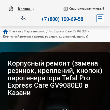
Сервисный центр специализ
Казань
Спартаковская улица, 6
▼
+7 (800) 100-69-58
Главная
/
Парогенератор
/
Pro Express Care GV9080E0
/
Корпусный ремонт (замена резинок, креплений, кнопок)
Корпусный ремонт (замена
резинок, креплений, кнопок)
парогенератора Tefal Pro
Express Care GV9080E0 в
Казани