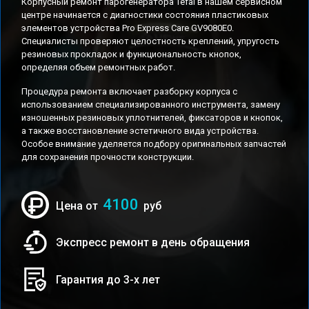
Корпусный ремонт парогенератора Tefal в нашем сервисном
центре начинается с диагностики состояния пластиковых
элементов устройства Pro Express Care GV9080E0.
Специалисты проверяют целостность креплений, упругость
резиновых прокладок и функциональность кнопок,
определяя объем ремонтных работ.
Процедура ремонта включает разборку корпуса с
использованием специализированного инструмента, замену
изношенных резиновых уплотнителей, фиксаторов и кнопок,
а также восстановление эстетичного вида устройства.
Особое внимание уделяется подбору оригинальных запчастей
для сохранения прочности конструкции.
4100
Цена от
руб
Экспресс ремонт в день обращения
Гарантия до 3-х лет