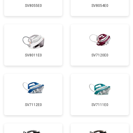
SV8055E0
SV8054E0
SV8011E0
SV7120E0
SV7112E0
SV7111E0