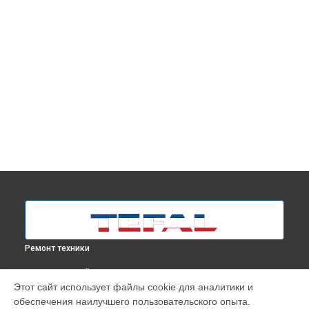
Ремонт техники
ВЫБЕРИ СВОЙ ГОРОД
Этот сайт использует файлы cookie для аналитики и
Корпусный ремонт (замена резинок, креплений, кнопок)
обеспечения наилучшего пользовательского опыта.
парогенератора Pro Express Care GV9080E0 Tefal в
Москве