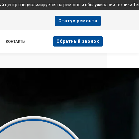
иализируется на ремонте и обслуживании техники Tefal. Мы не я
Cтатус ремонта
Oбратный звонок
КОНТАКТЫ