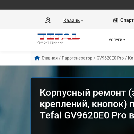
Спарт
Казань
▼
УСЛУГИ
Ремонт техники
Главная
/
Парогенератор
/
GV9620E0 Pro
/
Ко
Корпусный ремонт (
креплений, кнопок) 
Tefal GV9620E0 Pro 