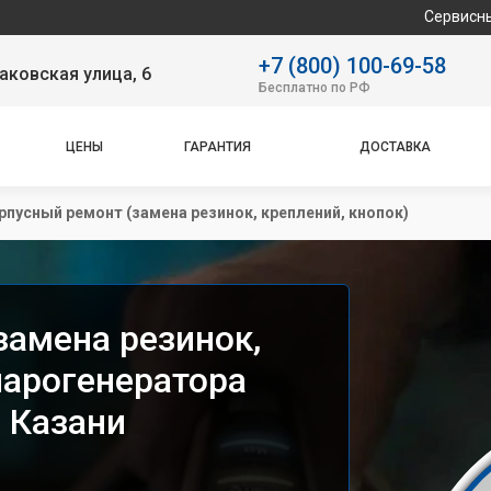
Сервисный центр спец
+7 (800) 100-69-58
аковская улица, 6
Бесплатно по РФ
ЦЕНЫ
ГАРАНТИЯ
ДОСТАВКА
рпусный ремонт (замена резинок, креплений, кнопок)
замена резинок,
парогенератора
в Казани