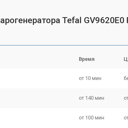
парогенератора Tefal GV9620E0 
Время
Ц
от 10 мин
б
от 140 мин
о
от 100 мин
о