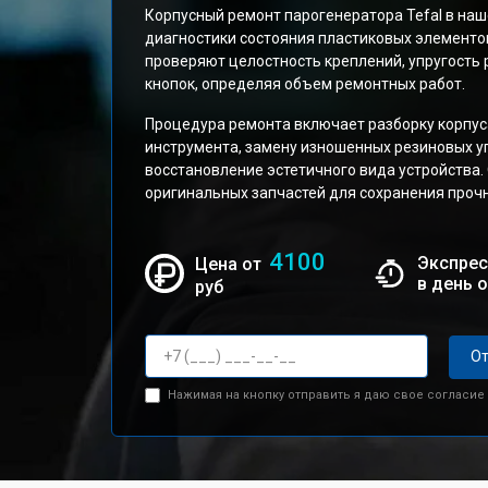
Корпусный ремонт парогенератора Tefal в наш
диагностики состояния пластиковых элементо
проверяют целостность креплений, упругость
кнопок, определяя объем ремонтных работ.
Процедура ремонта включает разборку корпус
инструмента, замену изношенных резиновых уп
восстановление эстетичного вида устройства.
оригинальных запчастей для сохранения прочн
4100
Экспрес
Цена от
в день 
руб
От
Нажимая на кнопку отправить я даю свое согласие