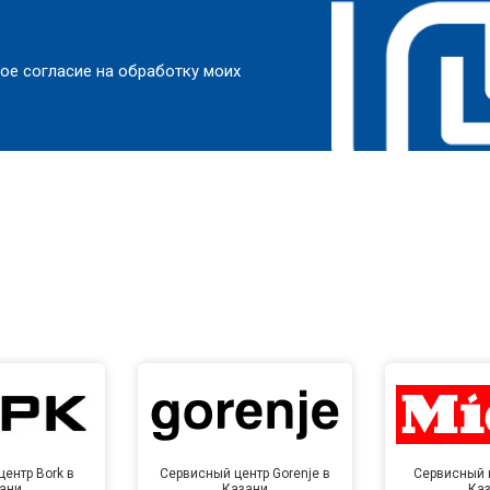
ое согласие на обработку моих
ентр Bork в
Сервисный центр Gorenje в
Сервисный ц
ани
Казани
Ка