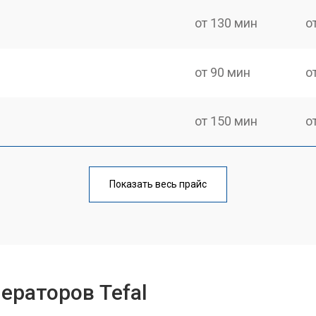
от 130 мин
о
от 90 мин
о
от 150 мин
о
от 70 мин
о
Показать весь прайс
от 110 мин
о
от 80 мин
о
ераторов Tefal