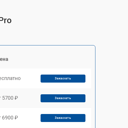
Pro
ена
есплатно
Заказать
т 5700 ₽
Заказать
т 6900 ₽
Заказать