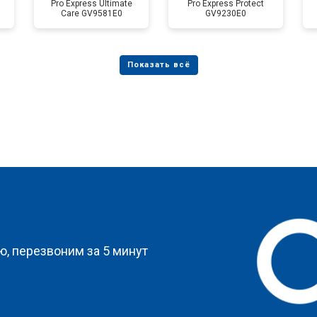
Pro Express Ultimate
Pro Express Protect
Care GV9581E0
GV9230E0
?
, перезвоним за 5 минут