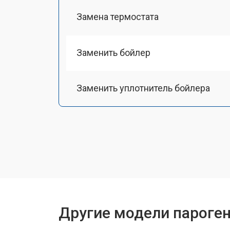
Замена термостата
Заменить бойлер
Заменить уплотнитель бойлера
Замена помпы
Чистка системы генерации пара
Восстановление электроклапана
Другие модели пароген