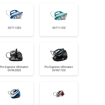
т 5900 ₽
Заказать
т 5700 ₽
Заказать
SV7112E0
SV7111E0
т 4150 ₽
Заказать
т 4700 ₽
Заказать
т 5850 ₽
Заказать
Pro Express Ultimate+
Pro Express Ultimate+
GV9620E0
GV9611E0