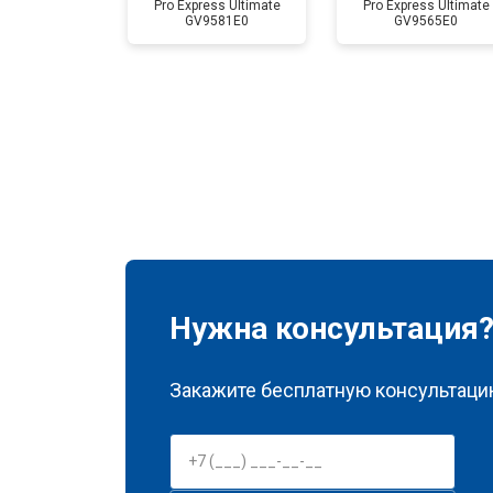
Pro Express Ultimate
Pro Express Ultimate
GV9581E0
GV9565E0
Нужна консультация
Закажите бесплатную консультацию