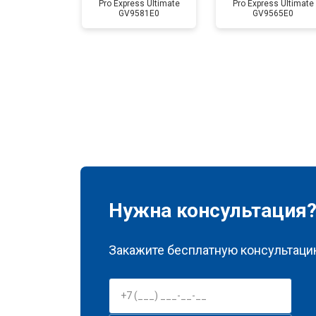
Pro Express Ultimate
Pro Express Ultimate
GV9581E0
GV9565E0
Нужна консультация
Закажите бесплатную консультацию