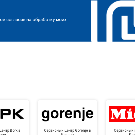
ое согласие на обработку моих
ентр Bork в
Сервисный центр Gorenje в
Сервисный ц
ани
Казани
Ка