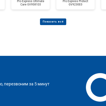
Pro Express Ultimate
Pro Express Protect
Care GV9581E0
GV9230E0
?
, перезвоним за 5 минут