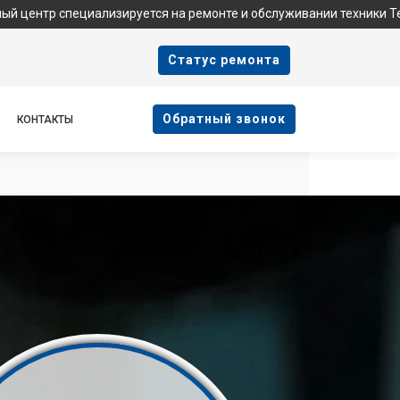
ециализируется на ремонте и обслуживании техники Tefal. Мы не
Cтатус ремонта
Oбратный звонок
КОНТАКТЫ