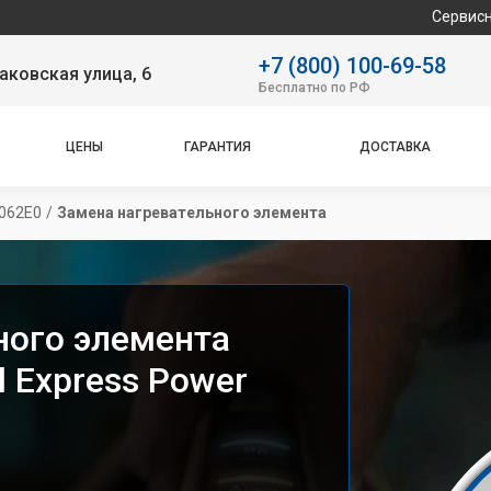
Сервисный центр сп
+7 (800) 100-69-58
аковская улица, 6
Бесплатно по РФ
ЦЕНЫ
ГАРАНТИЯ
ДОСТАВКА
8062E0
/
Замена нагревательного элемента
ного элемента
l Express Power