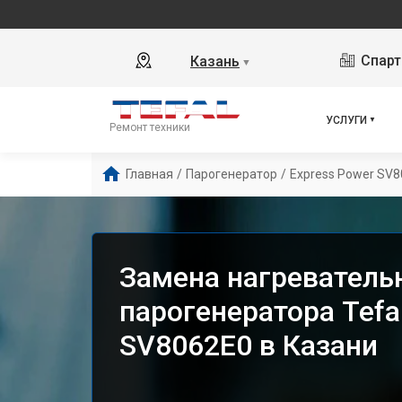
Спарт
Казань
▼
УСЛУГИ
Ремонт техники
Главная
/
Парогенератор
/
Express Power SV
Замена нагреватель
парогенератора Tefa
SV8062E0 в Казани