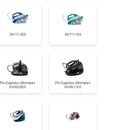
т 5700 ₽
Заказать
т 4150 ₽
Заказать
SV7112E0
SV7111E0
т 4100 ₽
Заказать
т 4700 ₽
Заказать
т 5850 ₽
Заказать
Pro Express Ultimate+
Pro Express Ultimate+
GV9620E0
GV9611E0