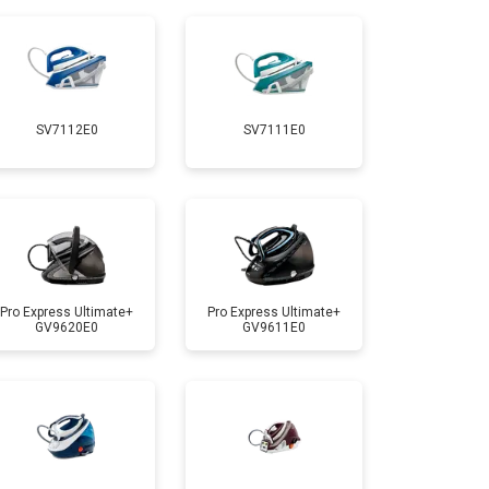
т 5700 ₽
Заказать
т 4150 ₽
Заказать
SV7112E0
SV7111E0
т 4100 ₽
Заказать
т 4700 ₽
Заказать
т 5850 ₽
Заказать
Pro Express Ultimate+
Pro Express Ultimate+
GV9620E0
GV9611E0