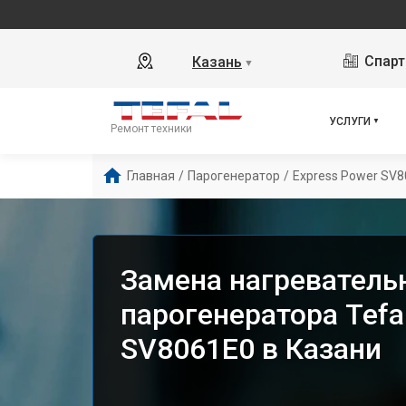
Спарт
Казань
▼
УСЛУГИ
Ремонт техники
Главная
/
Парогенератор
/
Express Power SV
Замена нагреватель
парогенератора Tefa
SV8061E0 в Казани