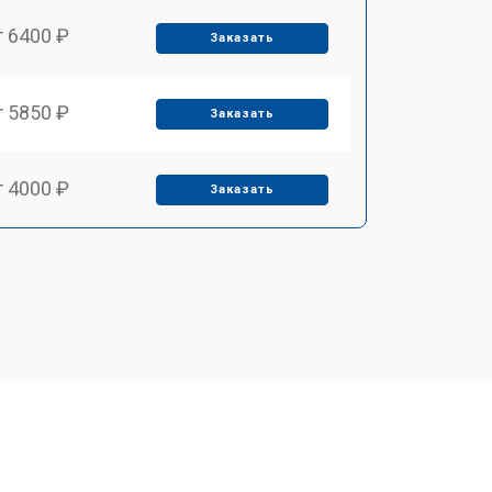
т 6400 ₽
Заказать
т 5850 ₽
Заказать
т 4000 ₽
Заказать
т 4100 ₽
Заказать
т 4800 ₽
Заказать
т 5900 ₽
Заказать