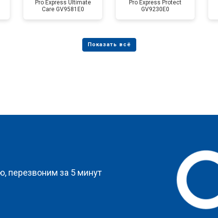
Pro Express Ultimate
Pro Express Protect
Care GV9581E0
GV9230E0
?
, перезвоним за 5 минут