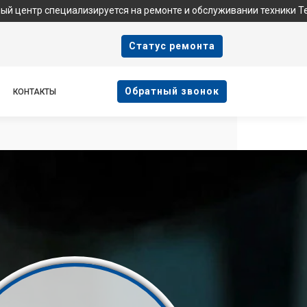
пециализируется на ремонте и обслуживании техники Tefal. Мы н
Cтатус ремонта
Oбратный звонок
КОНТАКТЫ