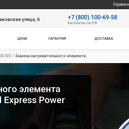
Сервисный центр с
+7 (800) 100-69-58
аковская улица, 6
Бесплатно по РФ
ЦЕНЫ
ГАРАНТИЯ
ДОСТАВКА
8061E0
/
Замена нагревательного элемента
ного элемента
l Express Power