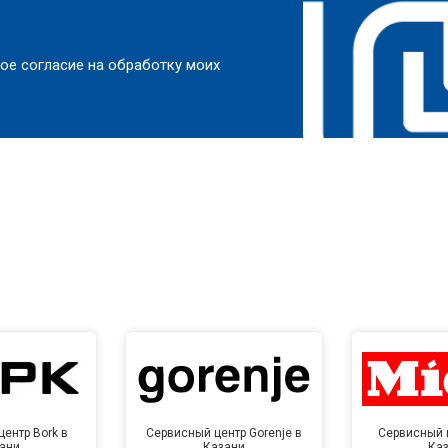
ое согласие на обработку моих
ентр Bork в
Сервисный центр Gorenje в
Сервисный ц
ани
Казани
Ка