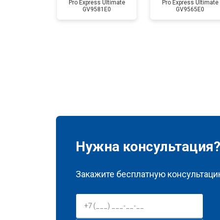
Pro Express Ultimate
Pro Express Ultimate
GV9581E0
GV9565E0
Нужна консультация
Закажите бесплатную консультацию