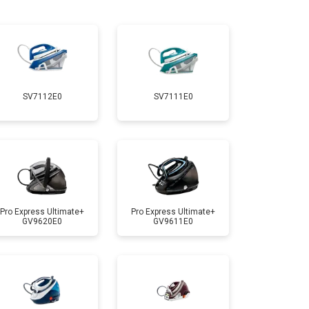
т 5900 ₽
Заказать
т 5700 ₽
Заказать
SV7112E0
SV7111E0
т 4100 ₽
Заказать
т 4700 ₽
Заказать
т 5850 ₽
Заказать
Pro Express Ultimate+
Pro Express Ultimate+
GV9620E0
GV9611E0