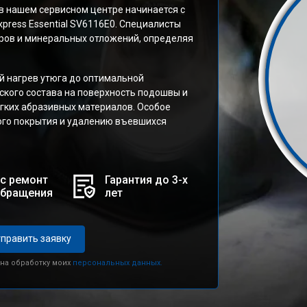
в нашем сервисном центре начинается с
press Essential SV6116E0. Специалисты
аров и минеральных отложений, определяя
 нагрев утюга до оптимальной
ского состава на поверхность подошвы и
гких абразивных материалов. Особое
ого покрытия и удалению въевшихся
с ремонт
Гарантия до 3-х
обращения
лет
править заявку
 на обработку моих
персональных данных.