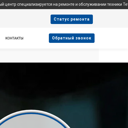
пециализируется на ремонте и обслуживании техники Tefal. Мы н
Cтатус ремонта
Oбратный звонок
КОНТАКТЫ