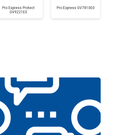
Pro Express Protect
Pro Express GV7810E0
GV9221E0