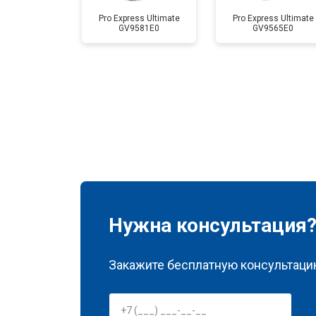
Pro Express Ultimate
Pro Express Ultimate
GV9581E0
GV9565E0
Нужна консультация
Закажите бесплатную консультацию