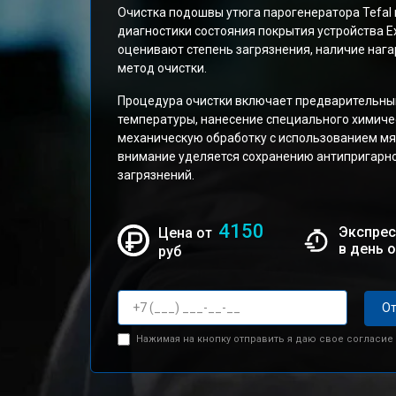
Очистка подошвы утюга парогенератора Tefal 
диагностики состояния покрытия устройства Ex
оценивают степень загрязнения, наличие наг
метод очистки.
Процедура очистки включает предварительный
температуры, нанесение специального химиче
механическую обработку с использованием мя
внимание уделяется сохранению антипригарн
загрязнений.
4150
Экспрес
Цена от
в день 
руб
От
Нажимая на кнопку отправить я даю свое согласие