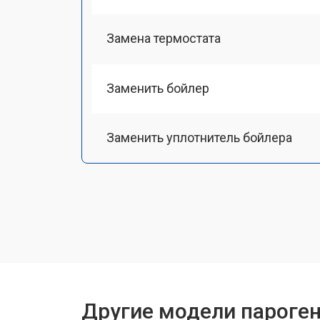
Замена термостата
Заменить бойлер
Заменить уплотнитель бойлера
Замена помпы
Чистка системы генерации пара
Восстановление электроклапана
Другие модели пароген