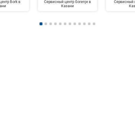
ентр Bork в
Сервисный центр Gorenje в
Сервисный ц
ани
Казани
Ка