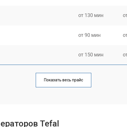
от 130 мин
о
от 90 мин
о
от 150 мин
о
от 70 мин
о
Показать весь прайс
от 110 мин
о
от 80 мин
о
ераторов Tefal