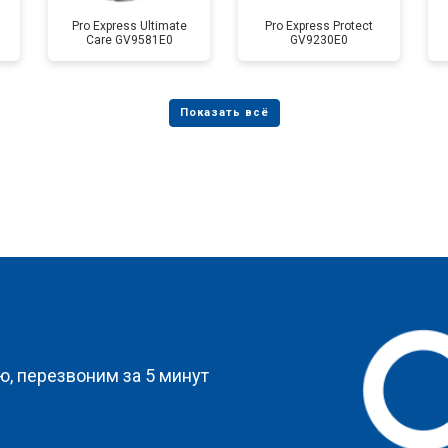
Pro Express Ultimate
Pro Express Protect
Care GV9581E0
GV9230E0
?
, перезвоним за 5 минут