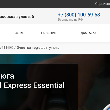
Сервисный центр с
+7 (800) 100-69-58
аковская улица, 6
Бесплатно по РФ
ЦЕНЫ
ГАРАНТИЯ
ДОСТАВКА
SV6116E0
/
Очистка подошвы утюга
тюга
 Express Essential