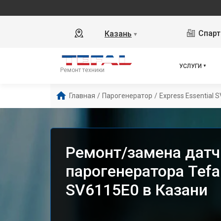
Спарт
Казань
▼
УСЛУГИ
Ремонт техники
Главная
/
Парогенератор
/
Express Essential 
Ремонт/замена датч
парогенератора Tefal
SV6115E0 в Казани