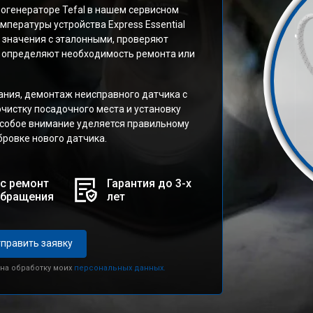
огенераторе Tefal в нашем сервисном
мпературы устройства Express Essential
 значения с эталонными, проверяют
и определяют необходимость ремонта или
ния, демонтаж неисправного датчика с
чистку посадочного места и установку
Особое внимание уделяется правильному
ровке нового датчика.
с ремонт
Гарантия до 3-х
обращения
лет
править заявку
 на обработку моих
персональных данных.