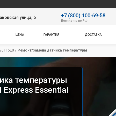
Се
+7 (800) 100-69-58
аковская улица, 6
Бесплатно по РФ
ЦЕНЫ
ГАРАНТИЯ
ДОСТАВКА
SV6115E0
/
Ремонт/замена датчика температуры
ика температуры
 Express Essential