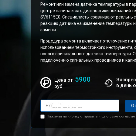
Ремонт или замена датчика температуры в пар
центре начинается с диагностики показаний те
SV6115E0. Специалисты сравнивают реальные
реакцию датчика на изменение температуры 
замены.
Процедура ремонта включает отключение пита
использованием термостойкого инструмента, о
нового оригинального датчика температуры. 
подключению сигнальных проводников и калиб
5900
Экспрес
Цена от
в день 
руб
От
Нажимая на кнопку отправить я даю свое согласие