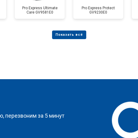
Pro Express Ultimate
Pro Express Protect
Care GV9581E0
GV9230E0
?
, перезвоним за 5 минут