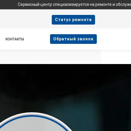
рвисный центр специализируется на ремонте и обслуживании техни
Cтатус ремонта
Oбратный звонок
КОНТАКТЫ