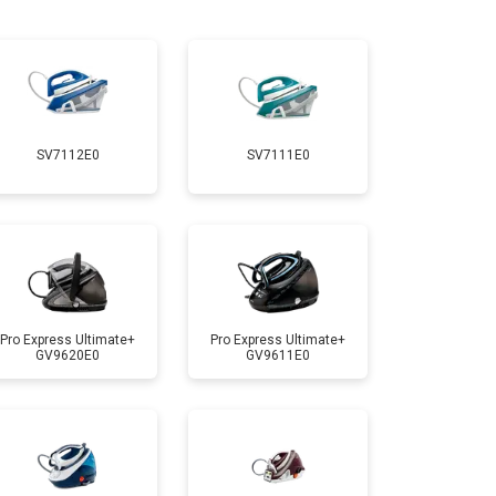
т 5700 ₽
Заказать
т 4150 ₽
Заказать
SV7112E0
SV7111E0
т 4100 ₽
Заказать
т 4700 ₽
Заказать
т 5850 ₽
Заказать
Pro Express Ultimate+
Pro Express Ultimate+
GV9620E0
GV9611E0