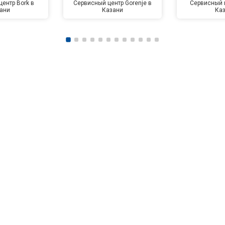
ентр Bork в
Сервисный центр Gorenje в
Сервисный ц
ани
Казани
Ка