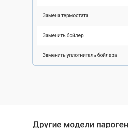
Замена термостата
Заменить бойлер
Заменить уплотнитель бойлера
Замена помпы
Чистка системы генерации пара
Восстановление электроклапана
Другие модели пароген