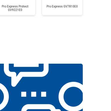
Pro Express Protect
Pro Express GV7810E0
GV9221E0