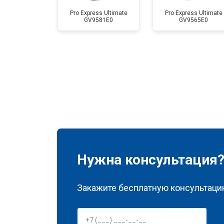
Pro Express Ultimate
Pro Express Ultimate
GV9581E0
GV9565E0
Нужна консультация
Закажите бесплатную консультацию