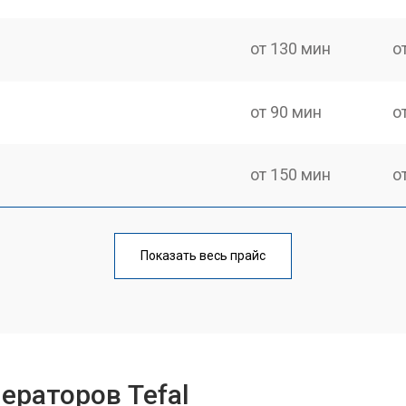
от 130 мин
о
от 90 мин
о
от 150 мин
о
от 70 мин
о
Показать весь прайс
от 110 мин
о
от 80 мин
о
ераторов Tefal