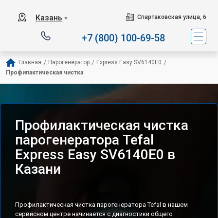
Сервисный центр специ
Казань
Спартаковская улица, 6
▼
+7 (800) 100-69-58
Главная
/
Парогенератор
/
Express Easy SV6140E0
/
Профилактическая чистка
Профилактическая чистка
парогенератора Tefal
Express Easy SV6140E0 в
Казани
Профилактическая чистка парогенератора Tefal в нашем
сервисном центре начинается с диагностики общего