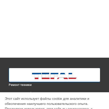
Ремонт техники
ВЫБЕРИ СВОЙ ГОРОД
Этот сайт использует файлы cookie для аналитики и
Профилактическая чистка парогенератора Express Easy
обеспечения наилучшего пользовательского опыта.
SV6140E0 Tefal в
Москве
Продолжая использовать этот сайт, вы соглашаетесь с