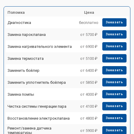
Поломка
Цена
Диагностика
бесплатно
Заказать
Замена пароклапана
от 5700 ₽
Заказать
Замена нагревательного элемента
от 6900 ₽
Заказать
Замена термостата
от 5100 ₽
Заказать
Заменить бойлер
от 6400 ₽
Заказать
Заменить уплотнитель бойлера
от 5850 ₽
Заказать
Замена помпы
от 4000 ₽
Заказать
Чистка системы генерации пара
от 4100 ₽
Заказать
Восстановление электроклапана
от 4800 ₽
Заказать
Ремонт/замена датчика
от 5900 ₽
Заказать
температуры