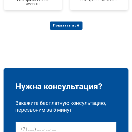
Pro Express Protect
Pro Express GV7810E0
GV9221E0
Нужна консультация?
Закажите бесплатную консультацию,
перезвоним за 5 минут