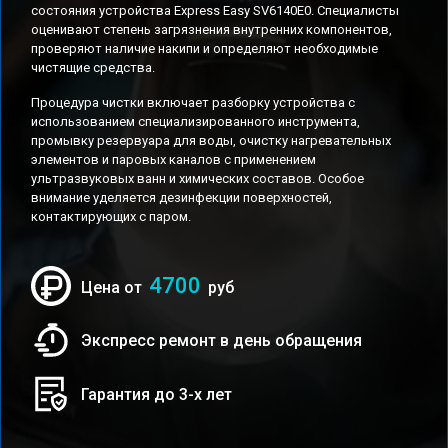
состояния устройства Express Easy SV6140E0. Специалисты
оценивают степень загрязнения внутренних компонентов,
проверяют наличие накипи и определяют необходимые
чистящие средства.
Процедура чистки включает разборку устройства с
использованием специализированного инструмента,
промывку резервуара для воды, очистку нагревательных
элементов и паровых каналов с применением
ультразвуковых ванн и химических составов. Особое
внимание уделяется дезинфекции поверхностей,
контактирующих с паром.
4700
Цена от
руб
Экспресс ремонт в день обращения
Гарантия до 3-х лет