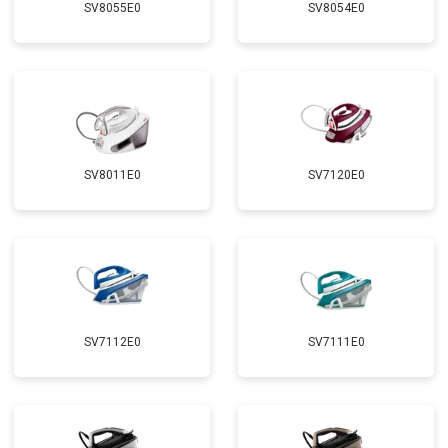
SV8055E0
SV8054E0
SV8011E0
SV7120E0
SV7112E0
SV7111E0