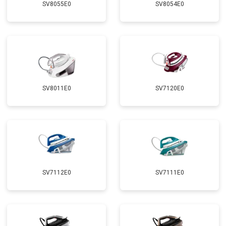
SV8055E0
SV8054E0
SV8011E0
SV7120E0
SV7112E0
SV7111E0