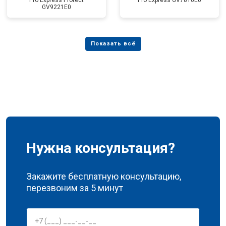
Pro Express Protect
Pro Express GV7810E0
GV9221E0
Нужна консультация?
Закажите бесплатную консультацию,
перезвоним за 5 минут