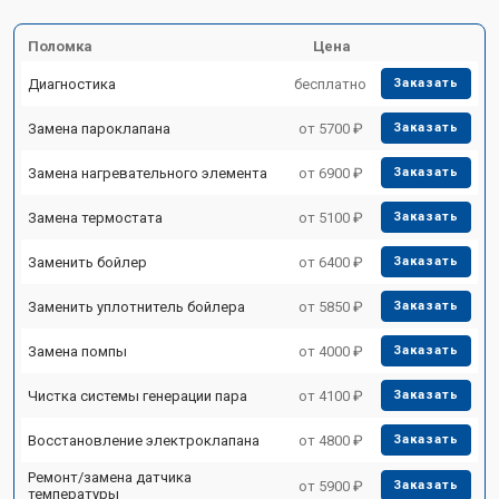
Поломка
Цена
Диагностика
бесплатно
Заказать
Замена пароклапана
от 5700 ₽
Заказать
Замена нагревательного элемента
от 6900 ₽
Заказать
Замена термостата
от 5100 ₽
Заказать
Заменить бойлер
от 6400 ₽
Заказать
Заменить уплотнитель бойлера
от 5850 ₽
Заказать
Замена помпы
от 4000 ₽
Заказать
Чистка системы генерации пара
от 4100 ₽
Заказать
Восстановление электроклапана
от 4800 ₽
Заказать
Ремонт/замена датчика
от 5900 ₽
Заказать
температуры