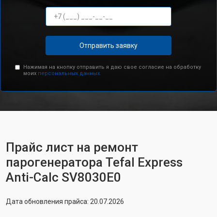
Отправить заявку
Нажимая на кнопку отправить я даю свое согласие на обработку
моих
персональных данных.
Прайс лист на ремонт
парогенератора Tefal Express
Anti-Calc SV8030E0
Дата обновления прайса: 20.07.2026