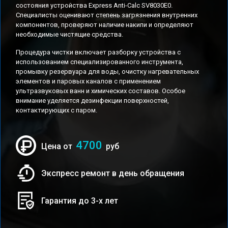
состояния устройства Express Anti-Calc SV8030E0.
Специалисты оценивают степень загрязнения внутренних
компонентов, проверяют наличие накипи и определяют
необходимые чистящие средства.
Процедура чистки включает разборку устройства с
использованием специализированного инструмента,
промывку резервуара для воды, очистку нагревательных
элементов и паровых каналов с применением
ультразвуковых ванн и химических составов. Особое
внимание уделяется дезинфекции поверхностей,
контактирующих с паром.
4700
Цена от
руб
Экспресс ремонт в день обращения
Гарантия до 3-х лет