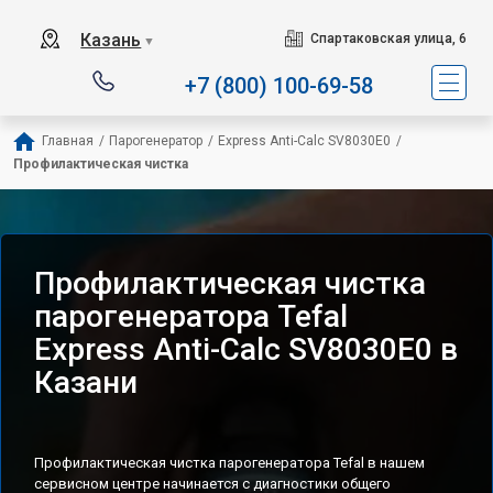
Сервисный центр специа
Казань
Спартаковская улица, 6
▼
+7 (800) 100-69-58
Главная
/
Парогенератор
/
Express Anti-Calc SV8030E0
/
Профилактическая чистка
Профилактическая чистка
парогенератора Tefal
Express Anti-Calc SV8030E0 в
Казани
Профилактическая чистка парогенератора Tefal в нашем
сервисном центре начинается с диагностики общего