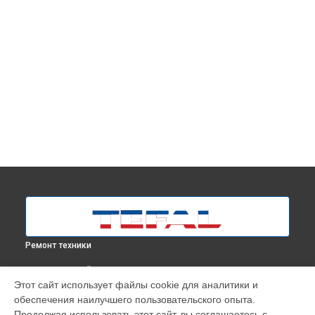
Ремонт техники
ВЫБЕРИ СВОЙ ГОРОД
Этот сайт использует файлы cookie для аналитики и
Профилактическая чистка парогенератора Express Anti-
обеспечения наилучшего пользовательского опыта.
Calc SV8030E0 Tefal в
Москве
Продолжая использовать этот сайт, вы соглашаетесь с