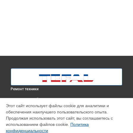
Ремонт техники
ВЫБЕРИ СВОЙ ГОРОД
Этот сайт использует файлы cookie для аналитики и
Чистка системы генерации пара парогенератора Cube
обеспечения наилучшего пользовательского опыта.
UT2020E0 Tefal в
Москве
Продолжая использовать этот сайт, вы соглашаетесь с
Чистка системы генерации пара парогенератора Cube
использованием файлов cookie.
Политика
UT2020E0 Tefal в
Краснодаре
конфиденциальности