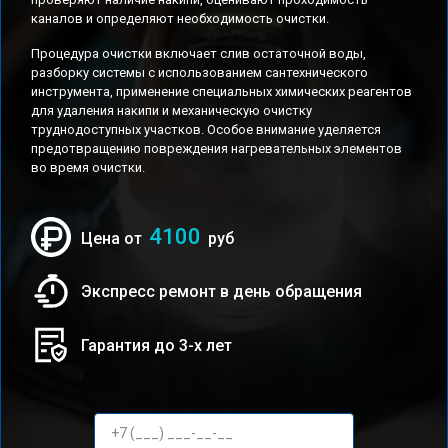
каналов и определяют необходимость очистки.
Процедура очистки включает слив остаточной воды,
разборку системы с использованием сантехнического
инструмента, применение специальных химических реагентов
для удаления накипи и механическую очистку
труднодоступных участков. Особое внимание уделяется
предотвращению повреждения нагревательных элементов
во время очистки.
4100
Цена от
руб
Экспресс ремонт в день обращения
Гарантия до 3-х лет