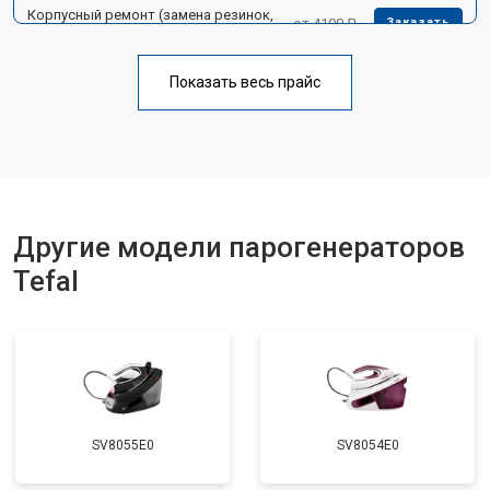
Корпусный ремонт (замена резинок,
от 4100 ₽
Заказать
креплений, кнопок)
Профилактическая чистка
от 4700 ₽
Заказать
Показать весь прайс
Замена клапана давления
от 5850 ₽
Заказать
Другие модели парогенераторов
Tefal
SV8055E0
SV8054E0