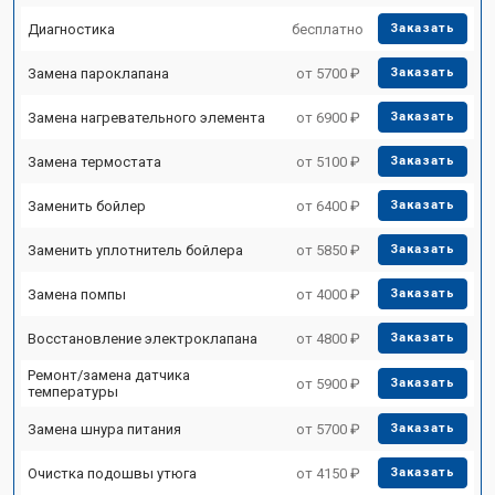
Диагностика
бесплатно
Заказать
Замена пароклапана
от 5700 ₽
Заказать
Замена нагревательного элемента
от 6900 ₽
Заказать
Замена термостата
от 5100 ₽
Заказать
Заменить бойлер
от 6400 ₽
Заказать
Заменить уплотнитель бойлера
от 5850 ₽
Заказать
Замена помпы
от 4000 ₽
Заказать
Восстановление электроклапана
от 4800 ₽
Заказать
Ремонт/замена датчика
от 5900 ₽
Заказать
температуры
Замена шнура питания
от 5700 ₽
Заказать
Очистка подошвы утюга
от 4150 ₽
Заказать