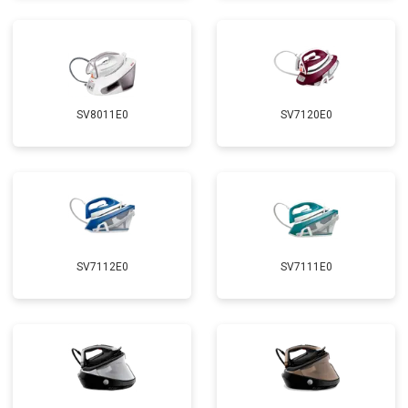
SV8011E0
SV7120E0
SV7112E0
SV7111E0