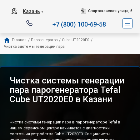
Сервисный центр специализи
Казань
Спартаковская улица, 6
▼
+7 (800) 100-69-58
Главная
/
Парогенератор
/
Cube UT2020E0
/
Чистка системы генерации пара
Чистка системы генерации
пара парогенератора Tefal
Cube UT2020E0 в Казани
Чистка системы генерации пара в парогенераторе Tefal в
нашем сервисном центре начинается с диагностики
состояния устройства Cube UT2020E0. Специалисты
проверяют наличие накипи, оценивают проходимость