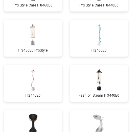
Pro Style Care IT8460E0
Pro Style Care IT8440E0
IT3450E0 ProStyle
IT2460E0
IT2440E0
Fashion Steam IT3440E0