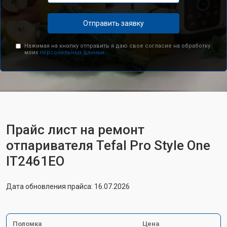
Отправить заявку
Нажимая на кнопку отправить я даю свое согласие на обработку
моих
персональных данных.
Прайс лист на ремонт
отпаривателя Tefal Pro Style One
IT2461ЕО
Дата обновления прайса: 16.07.2026
Поломка
Цена