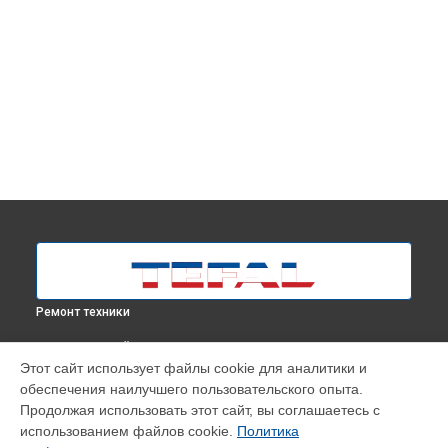
Ремонт техники
ВЫБЕРИ СВОЙ ГОРОД
Этот сайт использует файлы cookie для аналитики и
Замена шлангов отпаривателя Pro Style One IT2461ЕО Tefal
обеспечения наилучшего пользовательского опыта.
в
Москве
Продолжая использовать этот сайт, вы соглашаетесь с
Замена шлангов отпаривателя Pro Style One IT2461ЕО Tefal
использованием файлов cookie.
Политика
в
Краснодаре