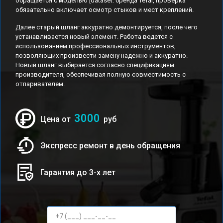
обращается с моделью [dataset: бренда Tefal, проверка
обязательно включает осмотр стыков и мест креплений.
Далее старый шланг аккуратно демонтируется, после чего
устанавливается новый элемент. Работа ведется с
использованием профессиональных инструментов,
позволяющих произвести замену надежно и аккуратно.
Новый шланг выбирается согласно спецификациям
производителя, обеспечивая полную совместимость с
отпаривателем.
3000
Цена от
руб
Экспресс ремонт в день обращения
Гарантия до 3-х лет