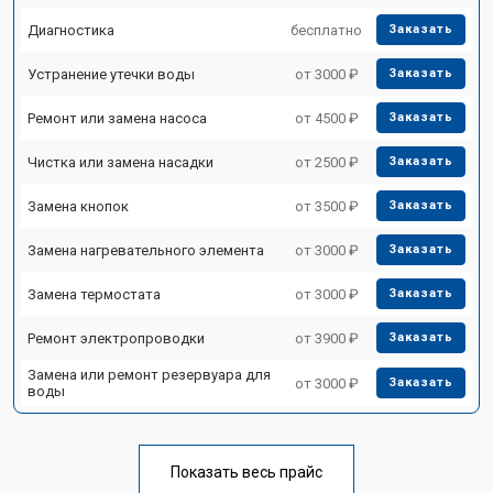
Диагностика
бесплатно
Заказать
Устранение утечки воды
от 3000 ₽
Заказать
Ремонт или замена насоса
от 4500 ₽
Заказать
Чистка или замена насадки
от 2500 ₽
Заказать
Замена кнопок
от 3500 ₽
Заказать
Замена нагревательного элемента
от 3000 ₽
Заказать
Замена термостата
от 3000 ₽
Заказать
Ремонт электропроводки
от 3900 ₽
Заказать
Замена или ремонт резервуара для
от 3000 ₽
Заказать
воды
Показать весь прайс