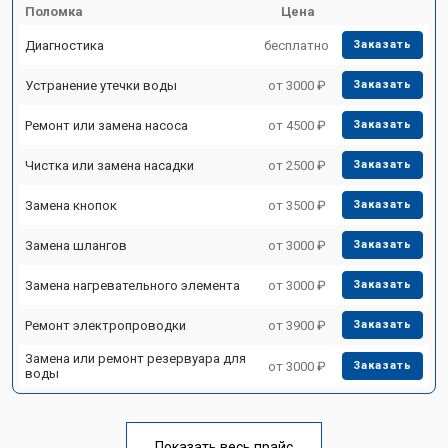
Поломка
Цена
Диагностика
бесплатно
Заказать
Устранение утечки воды
от 3000 ₽
Заказать
Ремонт или замена насоса
от 4500 ₽
Заказать
Чистка или замена насадки
от 2500 ₽
Заказать
Замена кнопок
от 3500 ₽
Заказать
Замена шлангов
от 3000 ₽
Заказать
Замена нагревательного элемента
от 3000 ₽
Заказать
Ремонт электропроводки
от 3900 ₽
Заказать
Замена или ремонт резервуара для
от 3000 ₽
Заказать
воды
Показать весь прайс