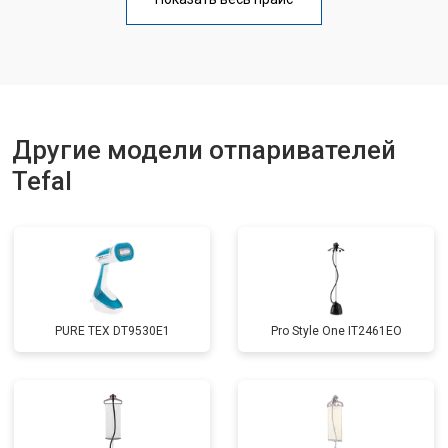
Другие модели отпаривателей
Tefal
PURE TEX DT9530E1
Pro Style One IT2461ЕО