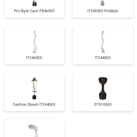
Pro Style Care IT8460E0
IT3450E0 ProStyle
IT2460E0
IT2440E0
Fashion Steam IT3440E0
DT9100E0