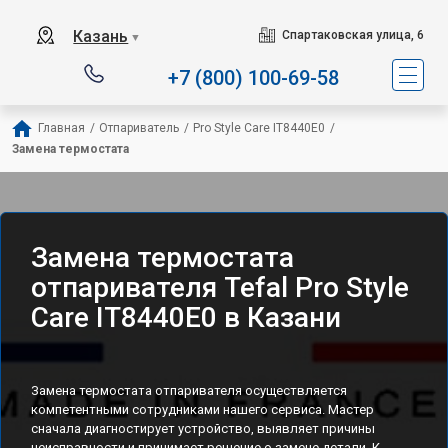
Сервисный центр специали
Казань
Спартаковская улица, 6
▼
+7 (800) 100-69-58
Главная
/
Отпариватель
/
Pro Style Care IT8440E0
/
Замена термостата
Замена термостата
отпаривателя Tefal Pro Style
Care IT8440E0 в Казани
Замена термостата отпаривателя осуществляется
компетентными сотрудниками нашего сервиса. Мастер
сначала диагностирует устройство, выявляет причины
неисправности и принимает решение о замене детали. К