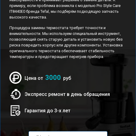
примеру, если проблема возникла с моделью Pro Style Care
IT8440E0 бренда Tefal, мы подберём подходящую запчасть
высокого качества.
Процедура замены термостата требует точности и
внимательности. Мы используем специальный инструмент,
позволяющий снять старую деталь и установить новую без
риска повредить корпус или другие компоненты. Установка
оригинального термостата обеспечивает стабильность
температуры и предотвращает перегрев прибора.
3000
Цена от
руб
Экспресс ремонт в день обращения
Гарантия до 3-х лет