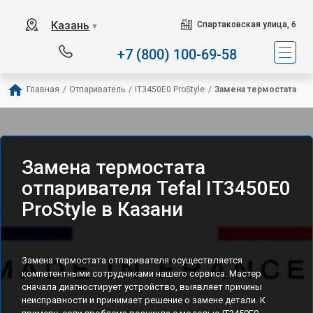
Сервисный центр спец
Казань
Спартаковская улица, 6
▼
+7 (800) 100-69-58
Главная
/
Отпариватель
/
IT3450E0 ProStyle
/
Замена термостата
Замена термостата
отпаривателя Tefal IT3450E0
ProStyle в Казани
Замена термостата отпаривателя осуществляется
компетентными сотрудниками нашего сервиса. Мастер
сначала диагностирует устройство, выявляет причины
неисправности и принимает решение о замене детали. К