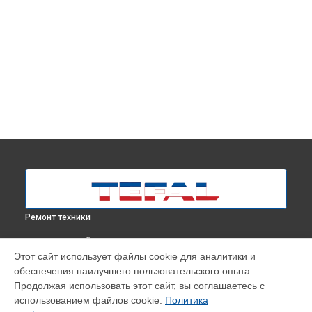
Ремонт техники
ВЫБЕРИ СВОЙ ГОРОД
Этот сайт использует файлы cookie для аналитики и
Замена термостата отпаривателя IT3450E0 ProStyle Tefal в
обеспечения наилучшего пользовательского опыта.
Москве
Продолжая использовать этот сайт, вы соглашаетесь с
Замена термостата отпаривателя IT3450E0 ProStyle Tefal в
использованием файлов cookie.
Политика
Краснодаре