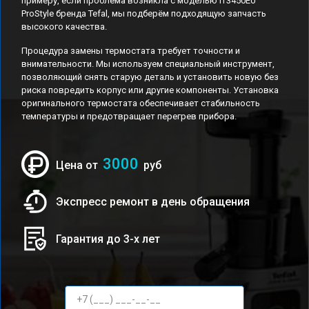
примеру, если проблема возникла с моделью IT3450E0
ProStyle бренда Tefal, мы подберём подходящую запчасть
высокого качества.
Процедура замены термостата требует точности и
внимательности. Мы используем специальный инструмент,
позволяющий снять старую деталь и установить новую без
риска повредить корпус или другие компоненты. Установка
оригинального термостата обеспечивает стабильность
температуры и предотвращает перегрев прибора.
3000
Цена от
руб
Экспресс ремонт в день обращения
Гарантия до 3-х лет