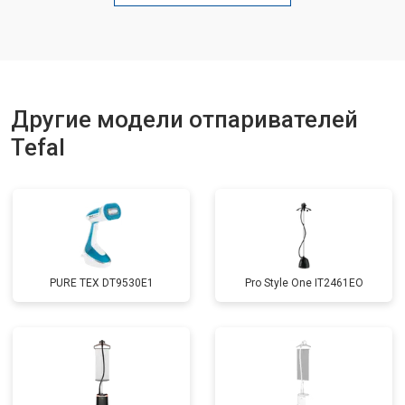
Другие модели отпаривателей
Tefal
PURE TEX DT9530E1
Pro Style One IT2461ЕО