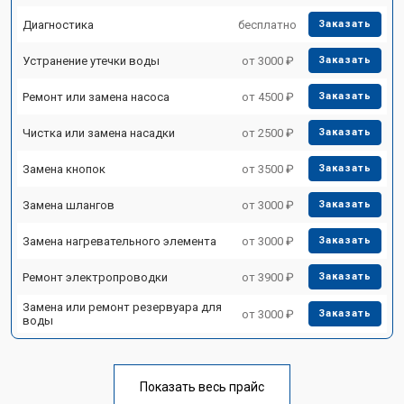
Диагностика
бесплатно
Заказать
Устранение утечки воды
от 3000 ₽
Заказать
Ремонт или замена насоса
от 4500 ₽
Заказать
Чистка или замена насадки
от 2500 ₽
Заказать
Замена кнопок
от 3500 ₽
Заказать
Замена шлангов
от 3000 ₽
Заказать
Замена нагревательного элемента
от 3000 ₽
Заказать
Ремонт электропроводки
от 3900 ₽
Заказать
Замена или ремонт резервуара для
от 3000 ₽
Заказать
воды
Показать весь прайс