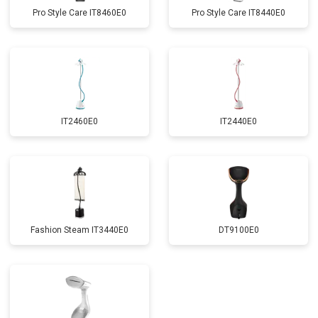
Pro Style Care IT8460E0
Pro Style Care IT8440E0
IT2460E0
IT2440E0
Fashion Steam IT3440E0
DT9100E0