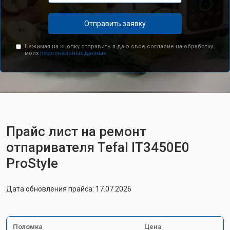
Отправить заявку
Нажимая на кнопку отправить я даю свое согласие на обработку
моих
персональных данных.
Прайс лист на ремонт
отпаривателя Tefal IT3450E0
ProStyle
Дата обновления прайса: 17.07.2026
Поломка
Цена