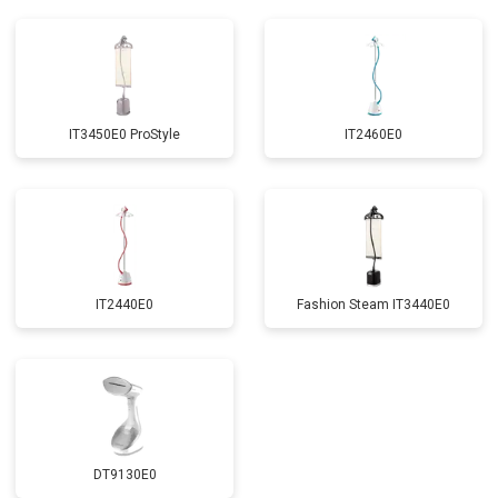
IT3450E0 ProStyle
IT2460E0
IT2440E0
Fashion Steam IT3440E0
DT9130E0