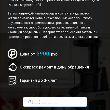
случая — вышедшая из строя электрическая цепь в модели
DT9100E0 бренда Tefal.
Затем повреждённые провода и контакты удаляются,
устанавливаются новые качественные аналоги. Работу
осуществляют с применением профессионального
инструмента, способствующего качественной пайке и
изоляции соединений. Завершается процесс обязательной
проверкой работоспособности всей схемы электропитания.
3900
Цена от
руб
Экспресс ремонт в день обращения
Гарантия до 3-х лет