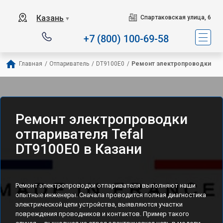
Сервисный центр спец
Казань
Спартаковская улица, 6
▼
+7 (800) 100-69-58
Главная
/
Отпариватель
/
DT9100E0
/
Ремонт электропроводки
Ремонт электропроводки
отпаривателя Tefal
DT9100E0 в Казани
Ремонт электропроводки отпаривателя выполняют наши
опытные инженеры. Сначала проводится полная диагностика
электрической цепи устройства, выявляются участки
повреждения проводников и контактов. Пример такого