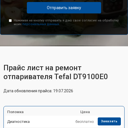
Отправить заявку
Нажимая на кнопку отправить я даю свое согласие на обработку
моих
персональных данных.
Прайс лист на ремонт
отпаривателя Tefal DT9100E0
Дата обновления прайса: 19.07.2026
Поломка
Цена
Диагностика
бесплатно
Заказать