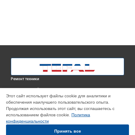
Ремонт техники
ВЫБЕРИ СВОЙ ГОРОД
Этот сайт использует файлы cookie для аналитики и
Ремонт электропроводки отпаривателя DT9100E0 Tefal в
обеспечения наилучшего пользовательского опыта.
Москве
Продолжая использовать этот сайт, вы соглашаетесь с
Ремонт электропроводки отпаривателя DT9100E0 Tefal в
использованием файлов cookie.
Политика
Краснодаре
конфиденциальности
Ремонт электропроводки отпаривателя DT9100E0 Tefal в
Ростове-на-Дону
Принять все