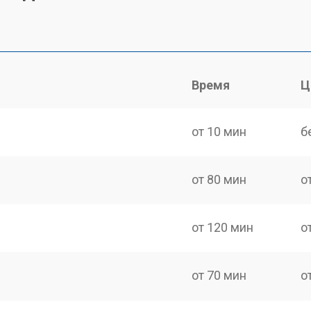
Время
Ц
от 10 мин
б
от 80 мин
о
от 120 мин
о
от 70 мин
о