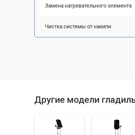
Замена нагревательного элемента
Чистка системы от накипи
Замена или восстановление подо
Устранение утечки воды
Ремонт или замена парогенератора
Другие модели гладиль