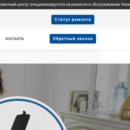
тр специализируется на ремонте и обслуживании техники Tefal. М
Cтатус ремонта
Oбратный звонок
КОНТАКТЫ