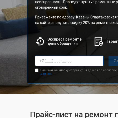
неисправность. Проведут нужные ремонтные р
оговоренный срок.
Приезжайте по адресу: Казань: Спартаковская 
на сайте и получите скидку 20% на ремонт и к
Экспрес1 ремонт в
Гарант
день обращения
От
Нажимая на кнопку отправить я даю свое согласие
данных.
Прайс-лист на ремонт 