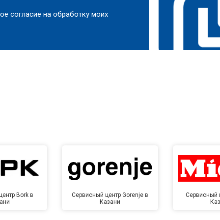
ое согласие на обработку моих
ентр Bork в
Сервисный центр Gorenje в
Сервисный ц
ани
Казани
Ка