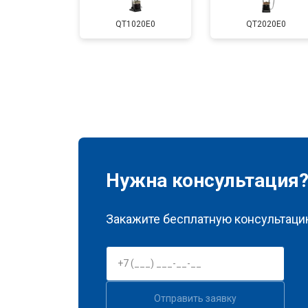
QT1020E0
QT2020E0
Нужна консультация
Закажите бесплатную консультацию
Отправить заявку